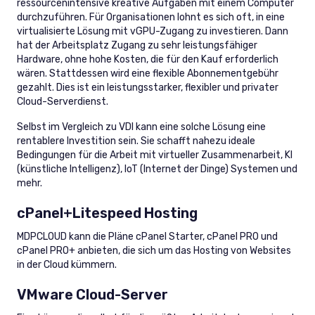
ressourcenintensive kreative Aufgaben mit einem Computer
durchzuführen. Für Organisationen lohnt es sich oft, in eine
virtualisierte Lösung mit vGPU-Zugang zu investieren. Dann
hat der Arbeitsplatz Zugang zu sehr leistungsfähiger
Hardware, ohne hohe Kosten, die für den Kauf erforderlich
wären. Stattdessen wird eine flexible Abonnementgebühr
gezahlt. Dies ist ein leistungsstarker, flexibler und privater
Cloud-Serverdienst.
Selbst im Vergleich zu VDI kann eine solche Lösung eine
rentablere Investition sein. Sie schafft nahezu ideale
Bedingungen für die Arbeit mit virtueller Zusammenarbeit, KI
(künstliche Intelligenz), IoT (Internet der Dinge) Systemen und
mehr.
cPanel+Litespeed Hosting
MDPCLOUD kann die Pläne cPanel Starter, cPanel PRO und
cPanel PRO+ anbieten, die sich um das Hosting von Websites
in der Cloud kümmern.
VMware Cloud-Server