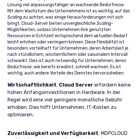
Lösung viel anpassungsfähiger an wachsende Bedürfnisse.
Mit dem Wachstum des Unternehmens ist es wichtig, auf das
Scaling
zu achten, was einige Herausforderungen mit sich
bringt. Cloud-Server bieten unvergleichliche
Scaling
-
Möglichkeiten, sodass Unternehmen ihre genutzten
Ressourcen in Echtzeit entsprechend dem aktuellen Bedarf
leicht erhöhen oder verringern können. Diese Flexibilität ist
besonders vorteilhaft für Unternehmen, deren Arbeitslast je
nach stündlichem, wöchentlichem oder saisonalem Intervall
schwankt. Dies ist auch notwendig für Unternehmen, deren
Bedürfnisse, wie bereits erwähnt, schnell wachsen. Es ist
wichtig, auch andere Vorteile des Dienstes hervorzuheben:
Wirtschaftlichkeit
.
Cloud
Server
erfordern keine
hohen Anfangsinvestitionen in Hardware. In der
Regel wird eine viel geringere monatliche Gebühr
erhoben. Dies hilft Unternehmen, IT-Kosten zu
optimieren.
Zuverlässigkeit und Verfügbarkeit
. MDPCLOUD