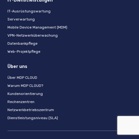
IT-Dienstleistungen
IT-Ausrüstungswartung
Serverwartung
Mobile Device Management (MDM)
VPN-Netzwerküberwachung
Datenbankpflege
Web-Projektpflege
Über uns
Über MDP CLOUD
Warum MDP CLOUD?
Kundenorientierung
Rechenzentren
Netzwerkbetriebszentrum
Dienstleistungsniveau (SLA)