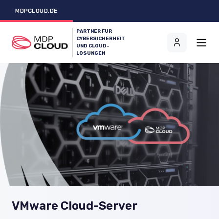
MDPCLOUD.DE
PARTNER FÜR
CYBERSICHERHEIT
UND CLOUD-
LÖSUNGEN
VMware Cloud-Server