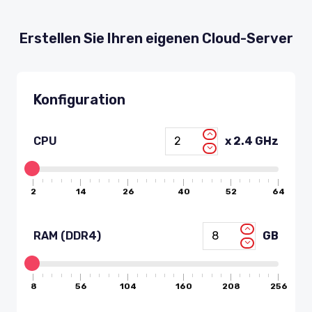
Erstellen Sie Ihren eigenen Cloud-Server
Konfiguration
x 2.4 GHz
CPU
2
14
26
40
52
64
GB
RAM (DDR4)
8
56
104
160
208
256