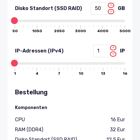
GB
Disko Standort (SSD RAID)
50
1050
2050
3000
4000
5000
IP
IP-Adressen (IPv4)
1
4
7
10
13
16
Bestellung
Komponenten
CPU
16
Eur
RAM (DDR4)
32
Eur
Disko Standort (SSD RAID)
12.5
Eur