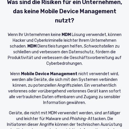
Was sind die Risiken für ein Unternehmen,
das keine Mobile Device Management
nutzt?
Wenn Ihr Unternehmen keine
MDM
Lösung verwendet, können
Hacker und Cyberkriminelle leichter Ihrem Unternehmen
schaden.
MDM
Dienstleistungen helfen,
Schwachstellen
zu
schließen und verbessern den Datenschutz, fördern die
Produktivität und verbessern die Geschäftsvorbereitung auf
Cyberbedrohungen.
Wenn
Mobile Device Management
nicht verwendet wird,
werden alle Geräte, die sich mit den Systemen verbinden
können, zu potenziellen Angriffszielen. Ein versehentlich
verlorenes oder vorübergehend verlorenes Gerät kann sofort
alle vertraulichen Daten offenbaren und Zugang zu sensibler
Information gewähren.
Geräte, die nicht mit MDM verwendet werden, sind anfälliger
und leichter für Malware und
Phishing
-Attacken. Die
Initiatoren dieser Angriffe können der technischen Ausrüstung