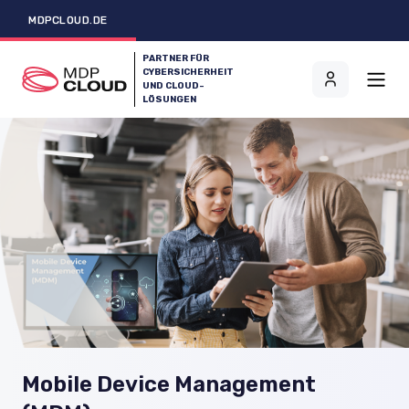
MDPCLOUD.DE
PARTNER FÜR
CYBERSICHERHEIT
UND CLOUD-
LÖSUNGEN
Mobile Device Management