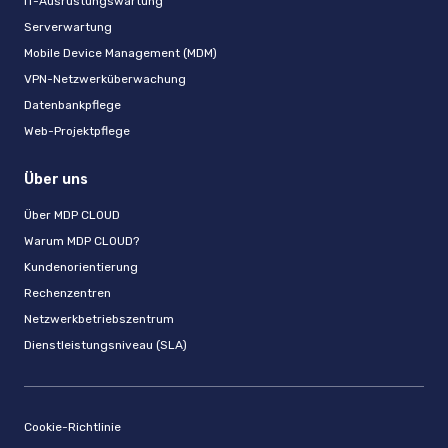
IT-Ausrüstungswartung
Serverwartung
Mobile Device Management (MDM)
VPN-Netzwerküberwachung
Datenbankpflege
Web-Projektpflege
Über uns
Über MDP CLOUD
Warum MDP CLOUD?
Kundenorientierung
Rechenzentren
Netzwerkbetriebszentrum
Dienstleistungsniveau (SLA)
Cookie-Richtlinie