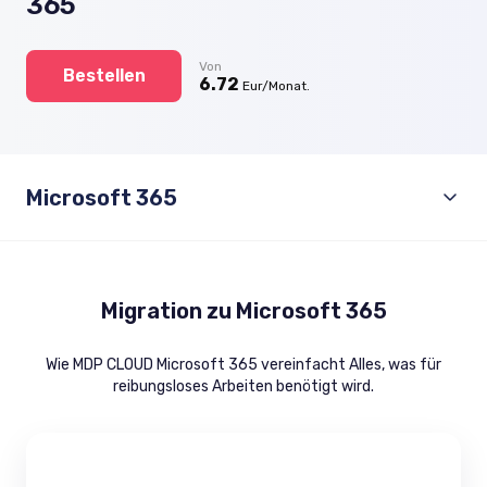
365
Von
Bestellen
6.72
Eur/Monat.
Microsoft 365
Migration zu Microsoft 365
Wie MDP CLOUD Microsoft 365 vereinfacht Alles, was für
reibungsloses Arbeiten benötigt wird.