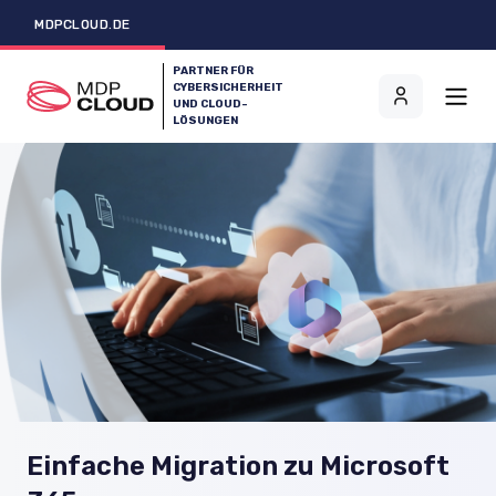
MDPCLOUD.DE
PARTNER FÜR
CYBERSICHERHEIT
UND CLOUD-
LÖSUNGEN
Einfache Migration zu Microsoft